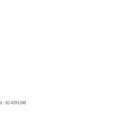
l : 02-0291200